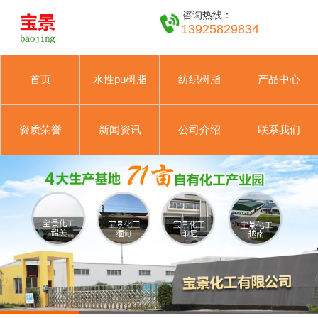
咨询热线：
13925829834
首页
水性pu树脂
纺织树脂
产品中心
资质荣誉
新闻资讯
公司介绍
联系我们