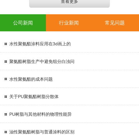
查看更多
公司新闻
行业新闻
常见问题
水性聚氨酯涂料应用在3d画上的
聚氨酯树脂生产中避免组分白浊问
水性聚氨酯的成本问题
关于PU聚氨酯树脂分散体
PU树脂与其他材料的物理性能异
油性聚氨酯树脂与普通涂料的区别