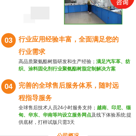
行业应用经验丰富，全面满足您的
03
行业需求
高品质聚氨酯树脂研发和生产经验；
满足汽车革、纺
织、涂料固化剂行业聚氨酯树脂定制解决方案
完善的全球售后服务体系，随时远
04
程指导服务
全球售后技术人员24小时服务支持；
越南、印尼、缅
甸、华东、华南等均设立服务网点
及线下体验系统;提
供底材，打样试版只需3天
公司概况