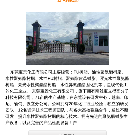
东莞宝景化工有限公司主要经营：PU树脂、油性聚氨酯树脂、
水性聚氨酯树脂、水性PU树脂、聚氨酯皮革树脂、哑光水性聚氨酯
树脂、亮光水性聚氨酯树脂、水性异氰酸酯固化剂等，是现代化工
的化工企业。 东莞宝景化工有限公司，旗下拥有南雄宝立得高分子
科技有限公司，71亩的生产基地，在东莞设有研发中心，越南、印
尼、缅甸、设立分公司。公司拥有20年化工行业经验，独立的研发
团队，12名资深技术工程师团队，与各大高校强强合作，通过不断
研发，提升水性聚氨酯树脂的核心技术。拥有先进的聚氨酯树脂生
产设备，以及完善的产品检测设备！产...