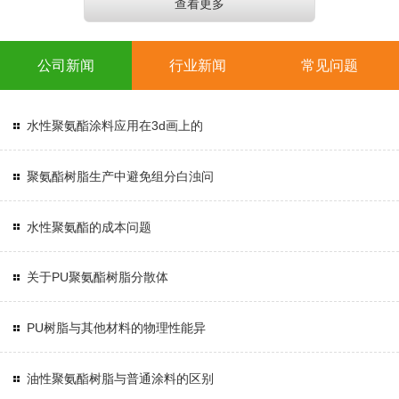
查看更多
公司新闻
行业新闻
常见问题
水性聚氨酯涂料应用在3d画上的
聚氨酯树脂生产中避免组分白浊问
水性聚氨酯的成本问题
关于PU聚氨酯树脂分散体
PU树脂与其他材料的物理性能异
油性聚氨酯树脂与普通涂料的区别