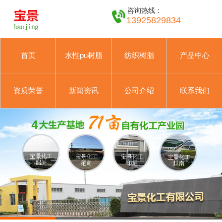
咨询热线：
13925829834
首页
水性pu树脂
纺织树脂
产品中心
资质荣誉
新闻资讯
公司介绍
联系我们