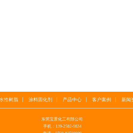
水性树脂
涂料固化剂
产品中心
客户案例
新闻
东莞宝景化工有限公司
手机：139-2582-9834