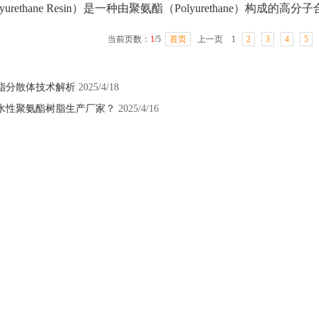
lyurethane Resin）是一种由聚氨酯（Polyurethane）
当前页数：
1
/5
首页
上一页 1
2
3
4
5
脂分散体技术解析
2025/4/18
水性聚氨酯树脂生产厂家？
2025/4/16
1