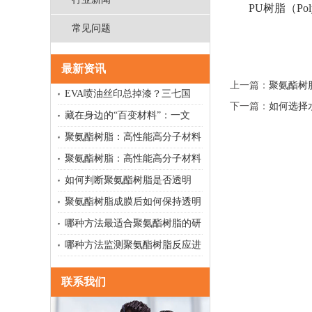
PU树脂（Po
常见问题
最新资讯
上一篇：
聚氨酯树
EVA喷油丝印总掉漆？三七国
下一篇：
如何选择
藏在身边的“百变材料”：一文
聚氨酯树脂：高性能高分子材料
聚氨酯树脂：高性能高分子材料
如何判断聚氨酯树脂是否透明
聚氨酯树脂成膜后如何保持透明
哪种方法最适合聚氨酯树脂的研
哪种方法监测聚氨酯树脂反应进
联系我们