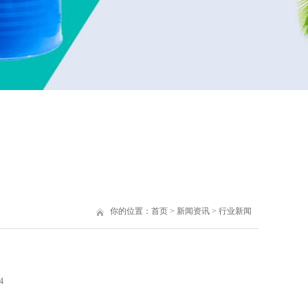
你的位置：
首页
>
新闻资讯
>
行业新闻
4