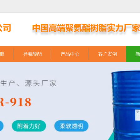
脂
异氰酸酯
产品中心
客户案例
中国高端聚氨酯树脂实力厂家