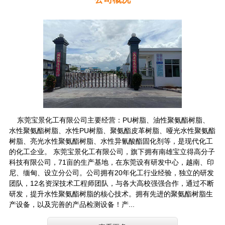
东莞宝景化工有限公司主要经营：PU树脂、油性聚氨酯树脂、
水性聚氨酯树脂、水性PU树脂、聚氨酯皮革树脂、哑光水性聚氨酯
树脂、亮光水性聚氨酯树脂、水性异氰酸酯固化剂等，是现代化工
的化工企业。 东莞宝景化工有限公司，旗下拥有南雄宝立得高分子
科技有限公司，71亩的生产基地，在东莞设有研发中心，越南、印
尼、缅甸、设立分公司。公司拥有20年化工行业经验，独立的研发
团队，12名资深技术工程师团队，与各大高校强强合作，通过不断
研发，提升水性聚氨酯树脂的核心技术。拥有先进的聚氨酯树脂生
产设备，以及完善的产品检测设备！产...