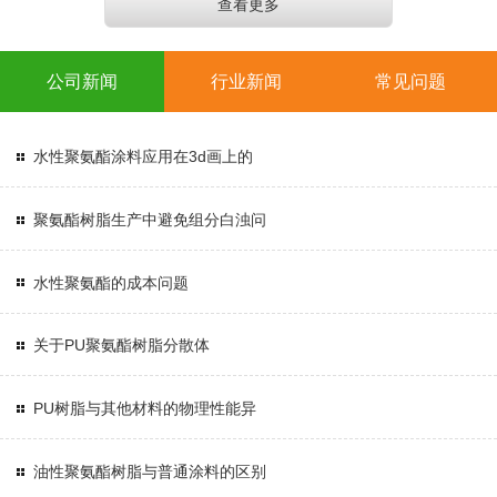
查看更多
公司新闻
行业新闻
常见问题
水性聚氨酯涂料应用在3d画上的
聚氨酯树脂生产中避免组分白浊问
水性聚氨酯的成本问题
关于PU聚氨酯树脂分散体
PU树脂与其他材料的物理性能异
油性聚氨酯树脂与普通涂料的区别