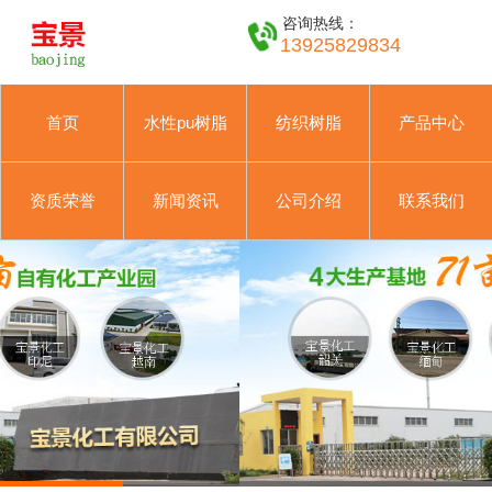
咨询热线：
13925829834
首页
水性pu树脂
纺织树脂
产品中心
资质荣誉
新闻资讯
公司介绍
联系我们