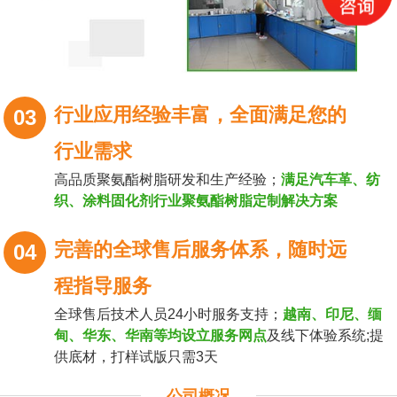
行业应用经验丰富，全面满足您的
03
行业需求
高品质聚氨酯树脂研发和生产经验；
满足汽车革、纺
织、涂料固化剂行业聚氨酯树脂定制解决方案
完善的全球售后服务体系，随时远
04
程指导服务
全球售后技术人员24小时服务支持；
越南、印尼、缅
甸、华东、华南等均设立服务网点
及线下体验系统;提
供底材，打样试版只需3天
公司概况