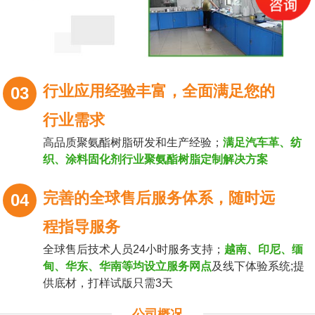
行业应用经验丰富，全面满足您的
03
行业需求
高品质聚氨酯树脂研发和生产经验；
满足汽车革、纺
织、涂料固化剂行业聚氨酯树脂定制解决方案
完善的全球售后服务体系，随时远
04
程指导服务
全球售后技术人员24小时服务支持；
越南、印尼、缅
甸、华东、华南等均设立服务网点
及线下体验系统;提
供底材，打样试版只需3天
公司概况