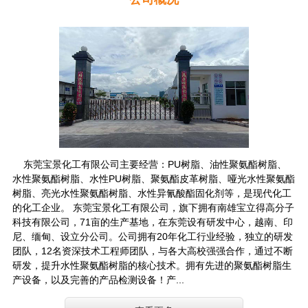
东莞宝景化工有限公司主要经营：PU树脂、油性聚氨酯树脂、
水性聚氨酯树脂、水性PU树脂、聚氨酯皮革树脂、哑光水性聚氨酯
树脂、亮光水性聚氨酯树脂、水性异氰酸酯固化剂等，是现代化工
的化工企业。 东莞宝景化工有限公司，旗下拥有南雄宝立得高分子
科技有限公司，71亩的生产基地，在东莞设有研发中心，越南、印
尼、缅甸、设立分公司。公司拥有20年化工行业经验，独立的研发
团队，12名资深技术工程师团队，与各大高校强强合作，通过不断
研发，提升水性聚氨酯树脂的核心技术。拥有先进的聚氨酯树脂生
产设备，以及完善的产品检测设备！产...