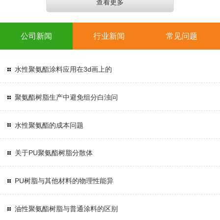
查看更多
公司新闻
行业新闻
常见问题
水性聚氨酯涂料应用在3d画上的
聚氨酯树脂生产中避免组分白浊问
水性聚氨酯的成本问题
关于PU聚氨酯树脂分散体
PU树脂与其他材料的物理性能异
油性聚氨酯树脂与普通涂料的区别