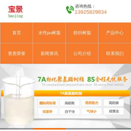
咨询热线：
13925829834
首页
水性pu树脂
纺织树脂
产品中心
资质荣誉
新闻资讯
公司介绍
联系我们