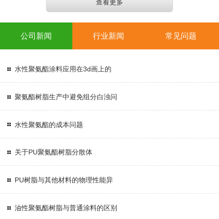
查看更多
公司新闻
行业新闻
常见问题
水性聚氨酯涂料应用在3d画上的
聚氨酯树脂生产中避免组分白浊问
水性聚氨酯的成本问题
关于PU聚氨酯树脂分散体
PU树脂与其他材料的物理性能异
油性聚氨酯树脂与普通涂料的区别