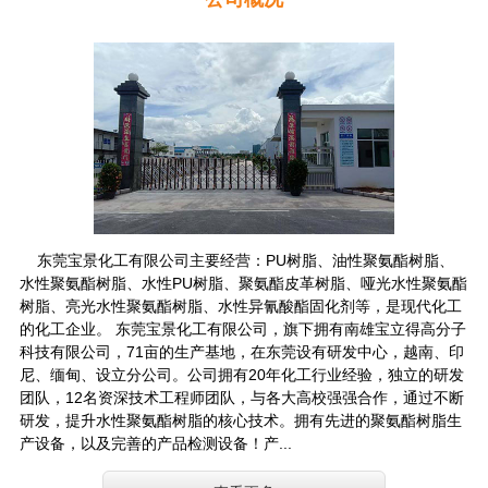
东莞宝景化工有限公司主要经营：PU树脂、油性聚氨酯树脂、
水性聚氨酯树脂、水性PU树脂、聚氨酯皮革树脂、哑光水性聚氨酯
树脂、亮光水性聚氨酯树脂、水性异氰酸酯固化剂等，是现代化工
的化工企业。 东莞宝景化工有限公司，旗下拥有南雄宝立得高分子
科技有限公司，71亩的生产基地，在东莞设有研发中心，越南、印
尼、缅甸、设立分公司。公司拥有20年化工行业经验，独立的研发
团队，12名资深技术工程师团队，与各大高校强强合作，通过不断
研发，提升水性聚氨酯树脂的核心技术。拥有先进的聚氨酯树脂生
产设备，以及完善的产品检测设备！产...