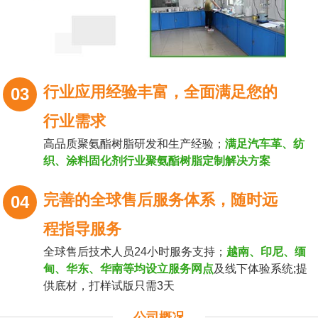
行业应用经验丰富，全面满足您的
03
行业需求
高品质聚氨酯树脂研发和生产经验；
满足汽车革、纺
织、涂料固化剂行业聚氨酯树脂定制解决方案
完善的全球售后服务体系，随时远
04
程指导服务
全球售后技术人员24小时服务支持；
越南、印尼、缅
甸、华东、华南等均设立服务网点
及线下体验系统;提
供底材，打样试版只需3天
公司概况