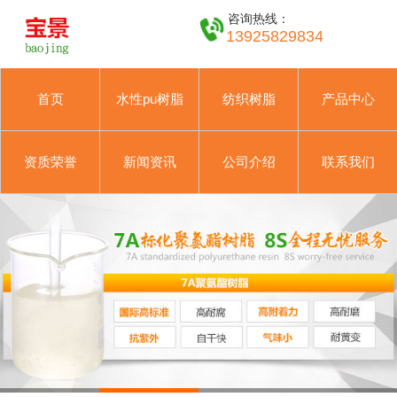
咨询热线：
13925829834
首页
水性pu树脂
纺织树脂
产品中心
资质荣誉
新闻资讯
公司介绍
联系我们