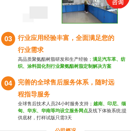
行业应用经验丰富，全面满足您的
03
行业需求
高品质聚氨酯树脂研发和生产经验；
满足汽车革、纺
织、涂料固化剂行业聚氨酯树脂定制解决方案
完善的全球售后服务体系，随时远
04
程指导服务
全球售后技术人员24小时服务支持；
越南、印尼、缅
甸、华东、华南等均设立服务网点
及线下体验系统;提
供底材，打样试版只需3天
公司概况