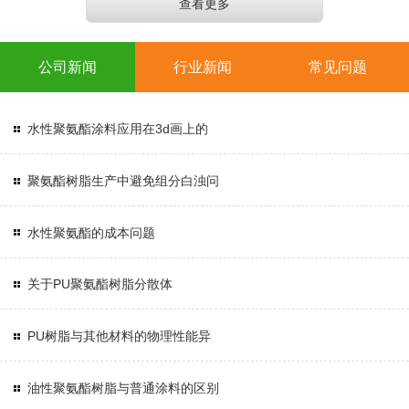
查看更多
公司新闻
行业新闻
常见问题
水性聚氨酯涂料应用在3d画上的
聚氨酯树脂生产中避免组分白浊问
水性聚氨酯的成本问题
关于PU聚氨酯树脂分散体
PU树脂与其他材料的物理性能异
油性聚氨酯树脂与普通涂料的区别