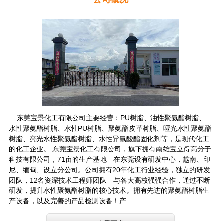
东莞宝景化工有限公司主要经营：PU树脂、油性聚氨酯树脂、
水性聚氨酯树脂、水性PU树脂、聚氨酯皮革树脂、哑光水性聚氨酯
树脂、亮光水性聚氨酯树脂、水性异氰酸酯固化剂等，是现代化工
的化工企业。 东莞宝景化工有限公司，旗下拥有南雄宝立得高分子
科技有限公司，71亩的生产基地，在东莞设有研发中心，越南、印
尼、缅甸、设立分公司。公司拥有20年化工行业经验，独立的研发
团队，12名资深技术工程师团队，与各大高校强强合作，通过不断
研发，提升水性聚氨酯树脂的核心技术。拥有先进的聚氨酯树脂生
产设备，以及完善的产品检测设备！产...