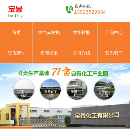
咨询热线：
13925829834
首页
水性pu树脂
纺织树脂
产品中心
资质荣誉
新闻资讯
公司介绍
联系我们